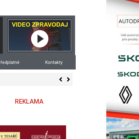
ředplatné
Kontakty
REKLAMA