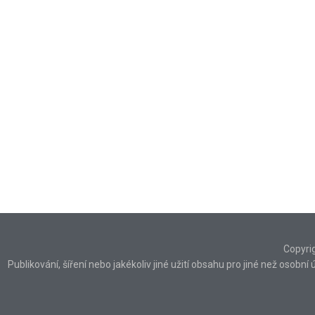
Copyri
Publikování, šíření nebo jakékoliv jiné užití obsahu pro jiné než osob