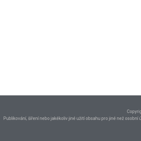
Copyri
Publikování, šíření nebo jakékoliv jiné užití obsahu pro jiné než osob