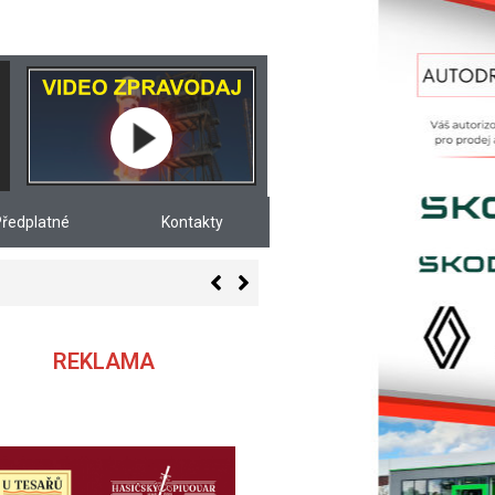
ředplatné
Kontakty
REKLAMA