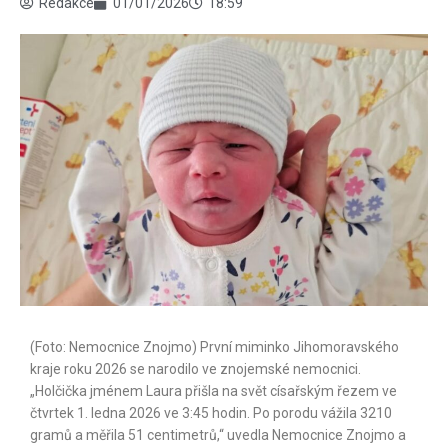
Redakce
01/01/2026
18:59
(Foto: Nemocnice Znojmo) První miminko Jihomoravského
kraje roku 2026 se narodilo ve znojemské nemocnici.
„Holčička jménem Laura přišla na svět císařským řezem ve
čtvrtek 1. ledna 2026 ve 3:45 hodin. Po porodu vážila 3210
gramů a měřila 51 centimetrů,“ uvedla Nemocnice Znojmo a