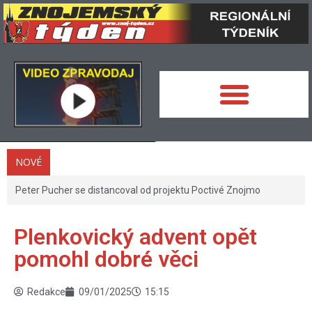
NOVÉ
Peter Pucher se distancoval od projektu Poctivé Znojmo
Plenkovický advent opět
pomohl dobré věci
Redakce
09/01/2025
15:15