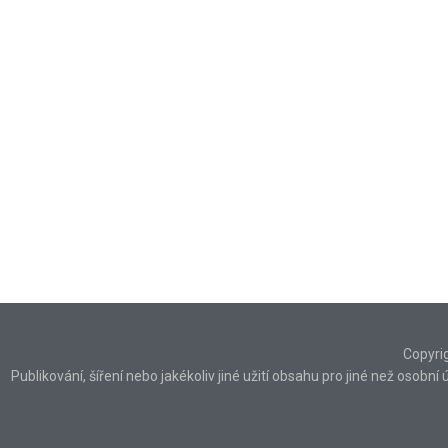
Copyri
Publikování, šíření nebo jakékoliv jiné užití obsahu pro jiné než osob