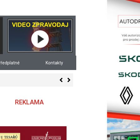
ředplatné
Kontakty
REKLAMA