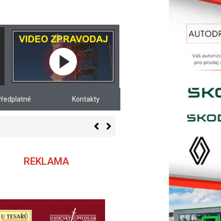
ředplatné
Kontakty
REKLAMA