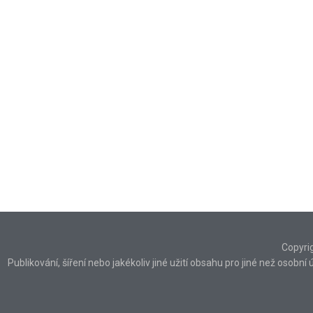
Copyri
Publikování, šíření nebo jakékoliv jiné užití obsahu pro jiné než osob