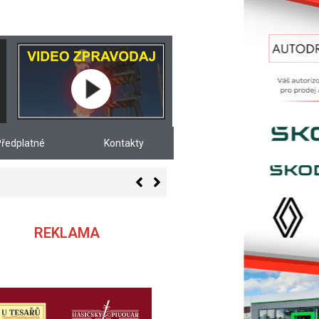
ředplatné
Kontakty
REKLAMA