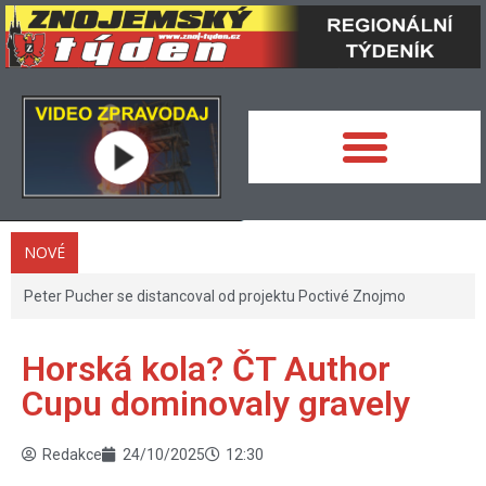
NOVÉ
Peter Pucher se distancoval od projektu Poctivé Znojmo
Horská kola? ČT Author
Cupu dominovaly gravely
Redakce
24/10/2025
12:30