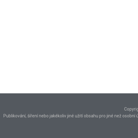
Copyri
Publikování, šíření nebo jakékoliv jiné užití obsahu pro jiné než osob