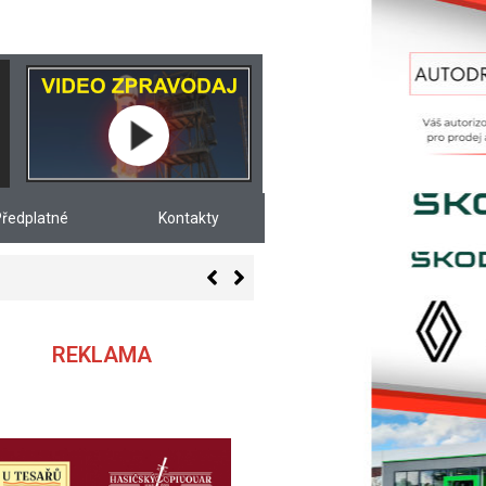
ředplatné
Kontakty
REKLAMA