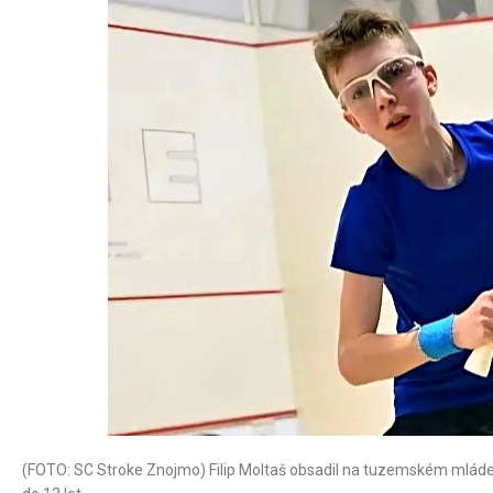
(FOTO: SC Stroke Znojmo) Filip Moltaš obsadil na tuzemském mládež