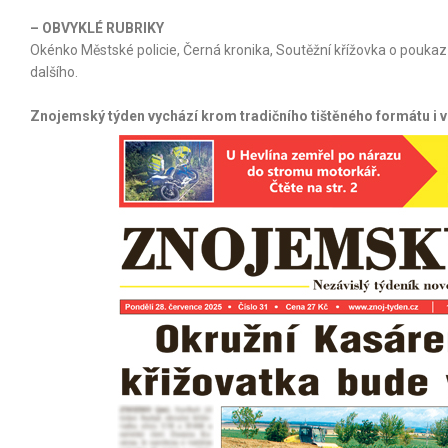
– OBVYKLÉ RUBRIKY
Okénko Městské policie, Černá kronika, Soutěžní křížovka o poukaz
dalšího.
Znojemský týden vychází krom tradičního tištěného formátu i 