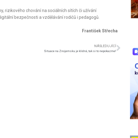
 rizikového chování na sociálních sítích či užívání
igitální bezpečnosti a vzdělávání rodičů i pedagogů.
František Střecha
NÁSLEDUJÍCÍ
Situace na Znojemsku je klidná, tak si to nepokazme!