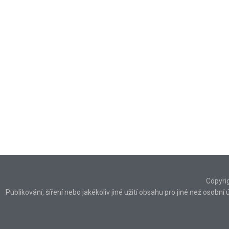
Copyri
Publikování, šíření nebo jakékoliv jiné užití obsahu pro jiné než osob