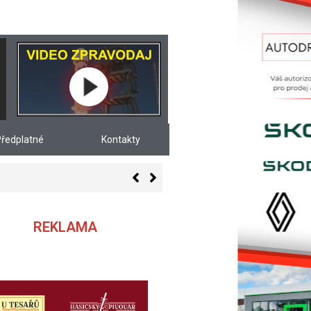
ředplatné
Kontakty
REKLAMA