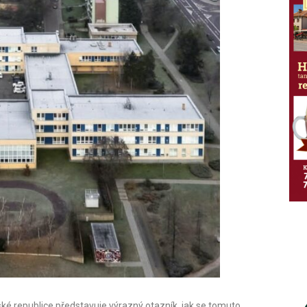
eské republice představuje výrazný otazník, jak se tomuto