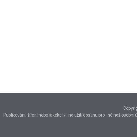
Copyri
Publikování, šíření nebo jakékoliv jiné užití obsahu pro jiné než osob