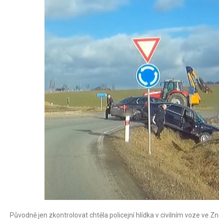
Původně jen zkontrolovat chtěla policejní hlídka v civilním voze ve Zno