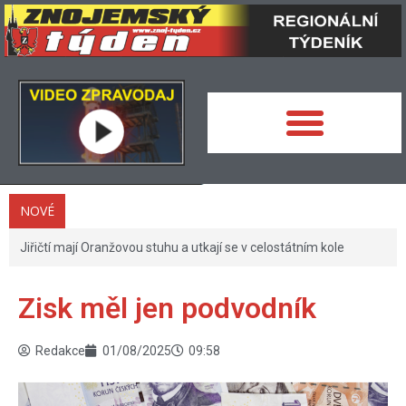
NOVÉ
Jiřičtí mají Oranžovou stuhu a utkají se v celostátním kole
Zisk měl jen podvodník
Redakce
01/08/2025
09:58