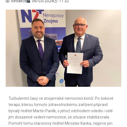
Redakce
06/03/2024
11:32
Turbulentní časy ve znojemské nemocnici končí. Po šokové
terapii, kterou tomuto zdravotnickému zařízení připravil
bývalý ředitel Martin Pavlík, s jehož odchodem odešlo i celé
jím dosazené vedení nemocnice, se situace stabilizovala.
Pomohl tomu staronový ředitel Miroslav Kavka, nejprve jen