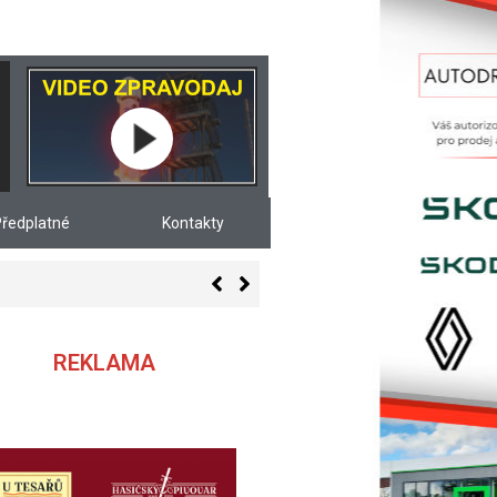
ředplatné
Kontakty
REKLAMA