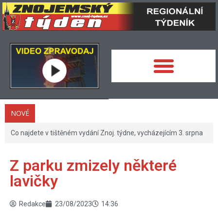
NOVÉ
Co najdete v tištěném vydání Znoj. týdne, vycházejícím 3. srpna
Z parku zmizely některé
lavičky
Redakce
23/08/2023
14:36