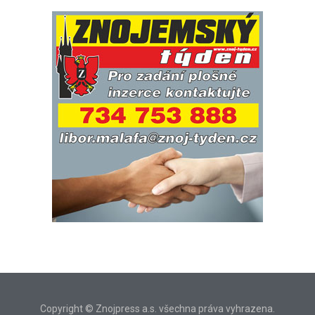
Copyright © Znojpress a.s. všechna práva vyhrazena.