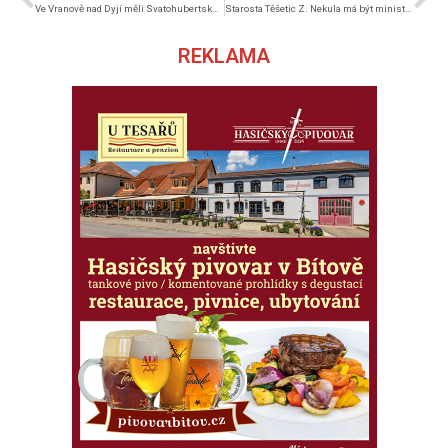
Ve Vranově nad Dyjí měli Svatohubertskou mši
Starosta Těšetic Z. Nekula má být ministrem
REKLAMA