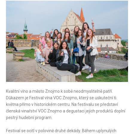
Kvalitní víno a město Znojmo k sobě neodmyslitelně patří.
Důkazem je Festival vína VOC Znojmo, který se uskuteční 6.
května přímo v historickém centru. Na festivalu se představí
členská vinařství VOC Znojmo a degustaci jejich produktů doplní
pestrý hudební program.
Festival se ocitl v polovině druhé dekády. Během uplynulých