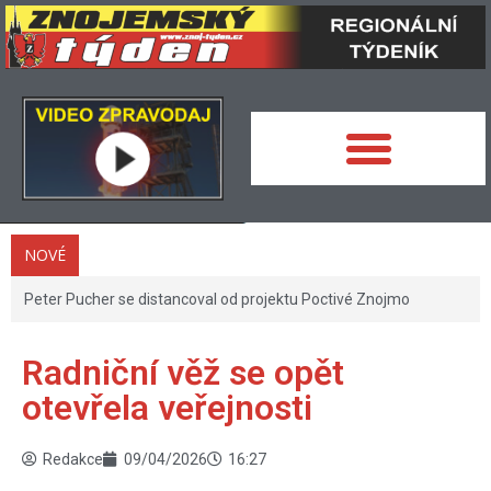
NOVÉ
Peter Pucher se distancoval od projektu Poctivé Znojmo
Radniční věž se opět
otevřela veřejnosti
Redakce
09/04/2026
16:27