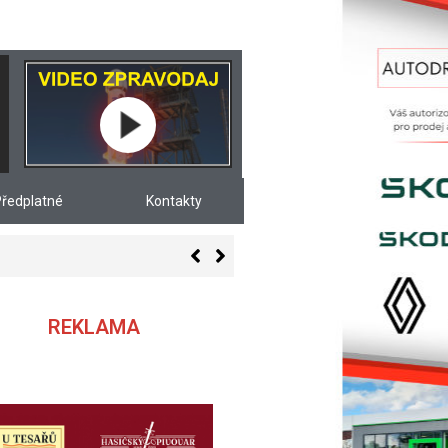
ředplatné
Kontakty
REKLAMA