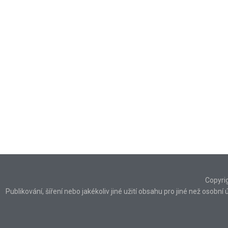
Copyri
Publikování, šíření nebo jakékoliv jiné užití obsahu pro jiné než osob