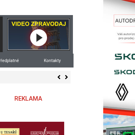
ředplatné
Kontakty
REKLAMA