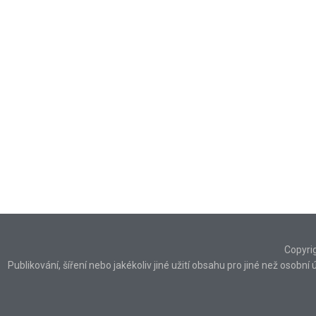
Copyri
Publikování, šíření nebo jakékoliv jiné užití obsahu pro jiné než osob