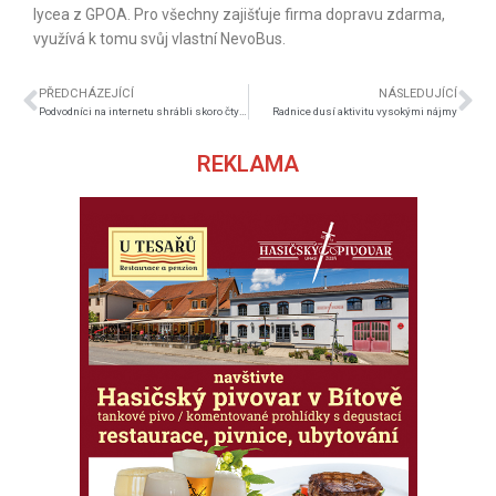
lycea z GPOA. Pro všechny zajišťuje firma dopravu zdarma,
využívá k tomu svůj vlastní NevoBus.
PŘEDCHÁZEJÍCÍ
NÁSLEDUJÍCÍ
Podvodníci na internetu shrábli skoro čtyři miliony
Radnice dusí aktivitu vysokými nájmy
REKLAMA