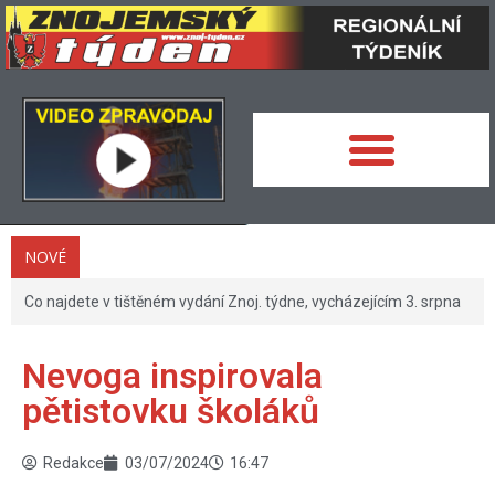
NOVÉ
Co najdete v tištěném vydání Znoj. týdne, vycházejícím 3. srpna
Nevoga inspirovala
pětistovku školáků
Redakce
03/07/2024
16:47