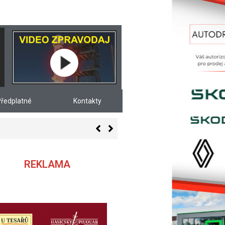
ředplatné
Kontakty
REKLAMA