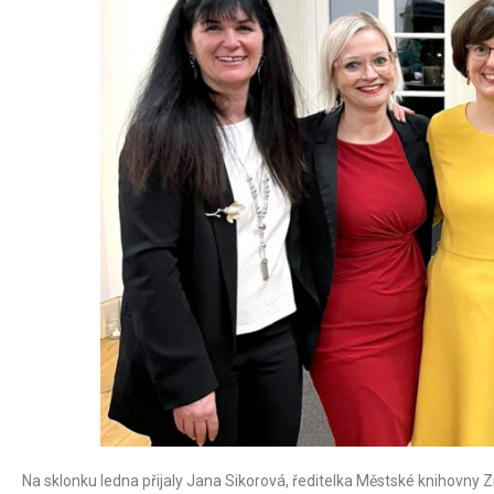
Na sklonku ledna přijaly Jana Sikorová, ředitelka Městské knihovny