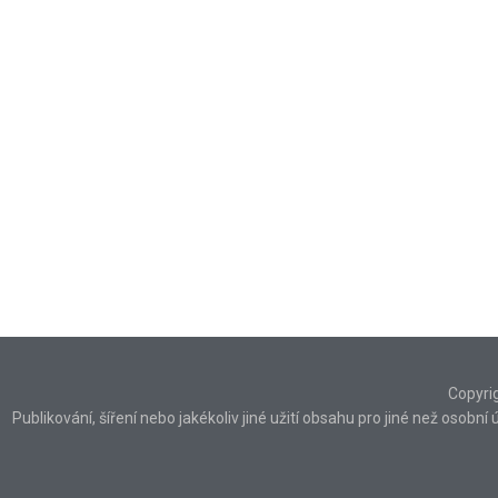
Copyri
Publikování, šíření nebo jakékoliv jiné užití obsahu pro jiné než osob