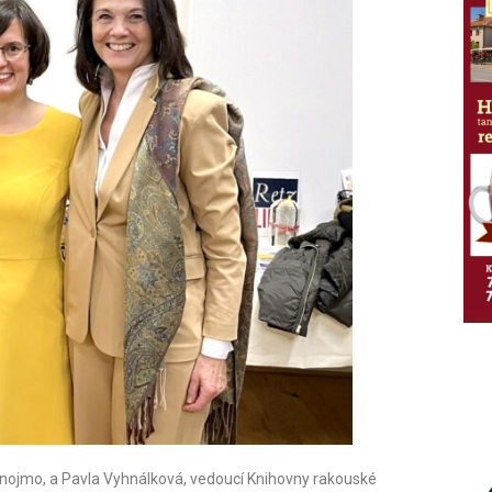
 Znojmo, a Pavla Vyhnálková, vedoucí Knihovny rakouské