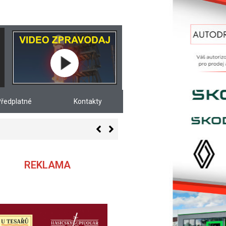
ředplatné
Kontakty
REKLAMA