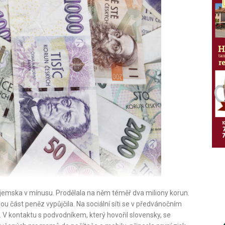
ojemska v mínusu. Prodělala na něm téměř dva miliony korun.
u část peněz vypůjčila. Na sociální síti se v předvánočním
. V kontaktu s podvodníkem, který hovořil slovensky, se