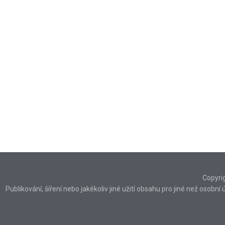
Copyri
Publikování, šíření nebo jakékoliv jiné užití obsahu pro jiné než osob