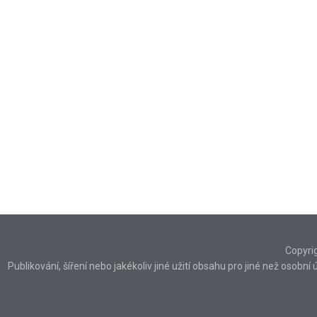
Copyri
Publikování, šíření nebo jakékoliv jiné užití obsahu pro jiné než osob