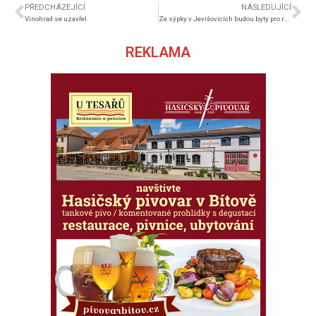
PŘEDCHÁZEJÍCÍ
NÁSLEDUJÍCÍ
Vinohrad se uzavřel
Ze sýpky v Jevišovicích budou byty pro rodiny s dětmi
REKLAMA