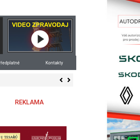
ředplatné
Kontakty
REKLAMA