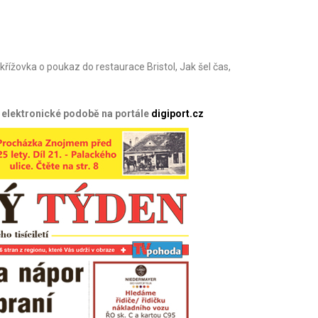
křížovka o poukaz do restaurace Bristol, Jak šel čas,
v elektronické podobě na portále
digiport.cz