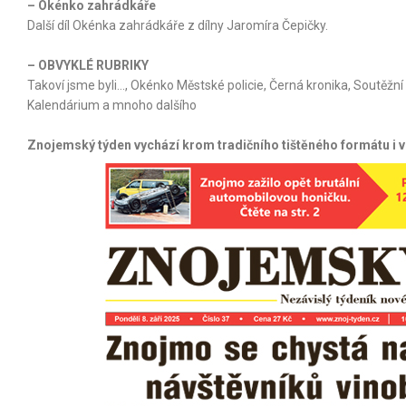
– Okénko zahrádkáře
Další díl Okénka zahrádkáře z dílny Jaromíra Čepičky.
– OBVYKLÉ RUBRIKY
Takoví jsme byli…, Okénko Městské policie, Černá kronika, Soutěžní 
Kalendárium a mnoho dalšího
Znojemský týden vychází krom tradičního tištěného formátu i 