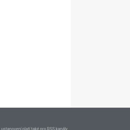
o ustanovení platí také pro RSS kanály