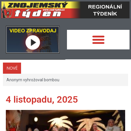
NOVÉ
Anonym vyhrožoval bombou
4 listopadu, 2025