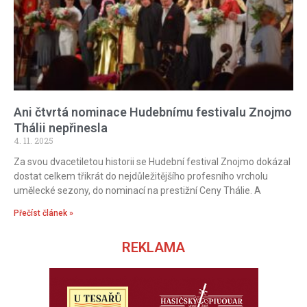
Ani čtvrtá nominace Hudebnímu festivalu Znojmo
Thálii nepřinesla
4. 11. 2025
Za svou dvacetiletou historii se Hudební festival Znojmo dokázal
dostat celkem třikrát do nejdůležitějšího profesního vrcholu
umělecké sezony, do nominací na prestižní Ceny Thálie. A
Přečíst článek »
REKLAMA