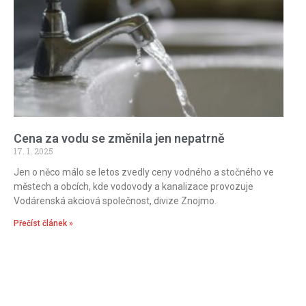
Cena za vodu se změnila jen nepatrně
17. 1. 2025
Jen o něco málo se letos zvedly ceny vodného a stočného ve
městech a obcích, kde vodovody a kanalizace provozuje
Vodárenská akciová společnost, divize Znojmo.
Přečíst článek »