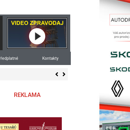
ředplatné
Kontakty
REKLAMA