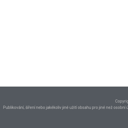
Copyri
Publikování, šíření nebo jakékoliv jiné užití obsahu pro jiné než osob