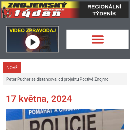
NOVÉ
Peter Pucher se distancoval od projektu Poctivé Znojmo
17 května, 2024