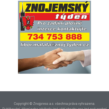
Copyright © Znojpress a.s. všechna práva vyhrazena.