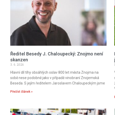
Ředitel Besedy J. Chaloupecký: Znojmo není
skanzen
3. 6. 2026
Hlavní díl tíhy obsáhlých oslav 800 let města Znojma na
sobě nese podobně jako v případě vinobraní Znojemská
Beseda. S jejím ředitelem Jaroslavem Chaloupeckým jsme
Přečíst článek »