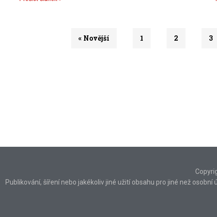
« Novější
1
2
3
Copyri
Publikování, šíření nebo jakékoliv jiné užití obsahu pro jiné než osob