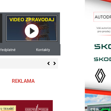
ředplatné
Kontakty
REKLAMA