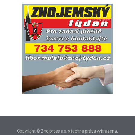
Copyright © Znojpress a.s. všechna práva vyhrazena.