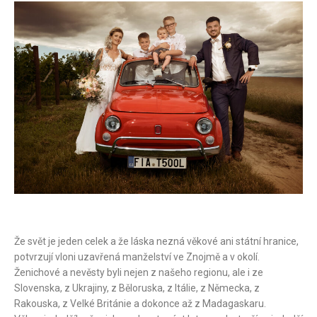
Že svět je jeden celek a že láska nezná věkové ani státní hranice,
potvrzují vloni uzavřená manželství ve Znojmě a v okolí.
Ženichové a nevěsty byli nejen z našeho regionu, ale i ze
Slovenska, z Ukrajiny, z Běloruska, z Itálie, z Německa, z
Rakouska, z Velké Británie a dokonce až z Madagaskaru.